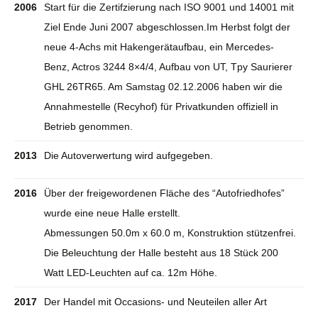
2006
Start für die Zertifzierung nach ISO 9001 und 14001 mit
Ziel Ende Juni 2007 abgeschlossen.Im Herbst folgt der
neue 4-Achs mit Hakengerätaufbau, ein Mercedes-
Benz, Actros 3244 8×4/4, Aufbau von UT, Tpy Saurierer
GHL 26TR65. Am Samstag 02.12.2006 haben wir die
Annahmestelle (Recyhof) für Privatkunden offiziell in
Betrieb genommen.
2013
Die Autoverwertung wird aufgegeben.
2016
Über der freigewordenen Fläche des “Autofriedhofes”
wurde eine neue Halle erstellt.
Abmessungen 50.0m x 60.0 m, Konstruktion stützenfrei.
Die Beleuchtung der Halle besteht aus 18 Stück 200
Watt LED-Leuchten auf ca. 12m Höhe.
2017
Der Handel mit Occasions- und Neuteilen aller Art