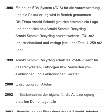
1998
Ein neues EDV-System (AVIS) für die Autoverwertung
und die Fakturierung wird in Betrieb genommen.
Die Firma Arnold Schmid gibt sich erstmals ein Logo
und nennt sich neu Arnold Schmid Recycling.
Arnold Schmid Recycling erwirbt weitere 1731 m2
Industriebauland und verfügt jetzt über Total 11259 m2
Land.
1999
Arnold Schmid Recycling erhält die VSMR-Lizenz für
das Recyclieren, Entsorgen bzw. Verwerten von
elektrischen und elektronischen Geräten
2000
Entsorgung von Altglas
2002
In Betriebnahme der eigens für die Autozerlegung
erstellen Demontagehalle
2003
Überführung der Einzelfirma Arnold Schmid, Inhaber