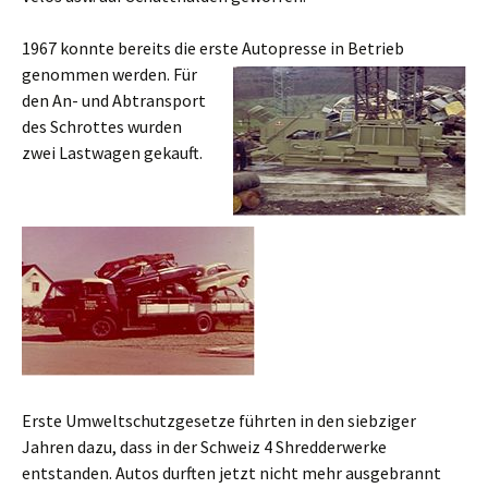
1967 konnte bereits die erste Auto
presse in Betrieb
genommen werden. Für
den An- und Abtransport
des Schrottes wurden
zwei Lastwagen gekauft.
Erste Umweltschutzgesetze führten in den siebziger
Jahren dazu, dass in der Schweiz 4 Shredderwerke
entstanden. Autos durften jetzt nicht mehr ausgebrannt