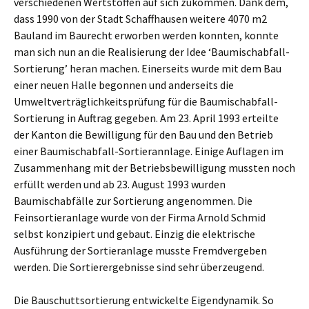
verschiedenen Wertstoffen auf sich zukommen. Dank dem,
dass 1990 von der Stadt Schaffhausen weitere 4070 m2
Bauland im Baurecht erworben werden konnten, konnte
man sich nun an die Realisierung der Idee ‘Baumischabfall-
Sortierung’ heran machen. Einerseits wurde mit dem Bau
einer neuen Halle begonnen und anderseits die
Umweltverträglichkeitsprüfung für die Baumischabfall-
Sortierung in Auftrag gegeben. Am 23. April 1993 erteilte
der Kanton die Bewilligung für den Bau und den Betrieb
einer Baumischabfall-Sortierannlage. Einige Auflagen im
Zusammenhang mit der Betriebsbewilligung mussten noch
erfüllt werden und ab 23. August 1993 wurden
Baumischabfälle zur Sortierung angenommen. Die
Feinsortieranlage wurde von der Firma Arnold Schmid
selbst konzipiert und gebaut. Einzig die elektrische
Ausführung der Sortieranlage musste Fremdvergeben
werden. Die Sortierergebnisse sind sehr überzeugend.
Die Bauschuttsortierung entwickelte Eigendynamik. So