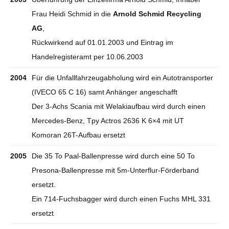
Frau Heidi Schmid in die
Arnold Schmid Recycling
AG
,
Rückwirkend auf 01.01.2003 und Eintrag im
Handelregisteramt per 10.06.2003
2004
Für die Unfallfahrzeugabholung wird ein Autotransporter
(IVECO 65 C 16) samt Anhänger angeschafft
Der 3-Achs Scania mit Welakiaufbau wird durch einen
Mercedes-Benz, Tpy Actros 2636 K 6×4 mit UT
Komoran 26T-Aufbau ersetzt
2005
Die 35 To Paal-Ballenpresse wird durch eine 50 To
Presona-Ballenpresse mit 5m-Unterflur-Förderband
ersetzt.
Ein 714-Fuchsbagger wird durch einen Fuchs MHL 331
ersetzt