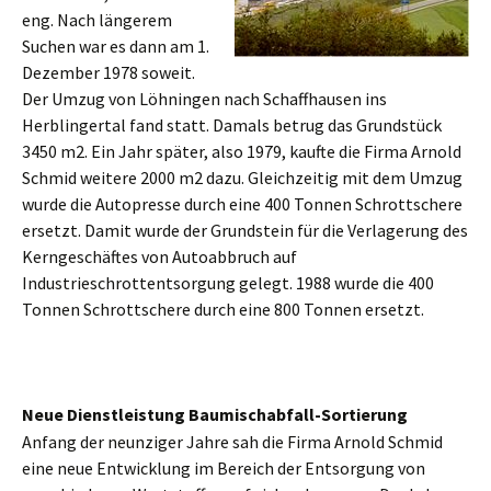
eng. Nach längerem
Suchen war es dann am 1.
Dezember 1978 soweit.
Der Umzug von Löhningen nach Schaffhausen ins
Herblingertal fand statt. Damals betrug das Grundstück
3450 m2. Ein Jahr später, also 1979, kaufte die Firma Arnold
Schmid weitere 2000 m2 dazu. Gleichzeitig mit dem Umzug
wurde die Autopresse durch eine 400 Tonnen Schrottschere
ersetzt. Damit wurde der Grundstein für die Verlagerung des
Kerngeschäftes von Autoabbruch auf
Industrieschrottentsorgung gelegt. 1988 wurde die 400
Tonnen Schrottschere durch eine 800 Tonnen ersetzt.
Neue Dienstleistung Baumischabfall-Sortierung
Anfang der neunziger Jahre sah die Firma Arnold Schmid
eine neue Entwicklung im Bereich der Entsorgung von