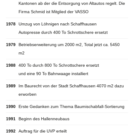
Kantonen ab der die Entsorgung von Altautos regelt. Die
Firma Schmid ist Mitglied der VASSO
1978
Umzug von Löhnigen nach Schaffhausen
Autopresse durch 400 To Schrottschere ersetzt
1979
Betriebserweiterung um 2000 m2, Total jetzt ca. 5450
m2
1988
400 To durch 800 To Schrottschere ersetzt
und eine 90 To Bahnwaage installiert
1989
Im Baurecht von der Stadt Schaffhausen 4070 m2 dazu
erworben
1990
Erste Gedanken zum Thema Baumischabfall-Sortierung
1991
Beginn des Hallenneubaus
1992
Auftrag für die UVP erteilt